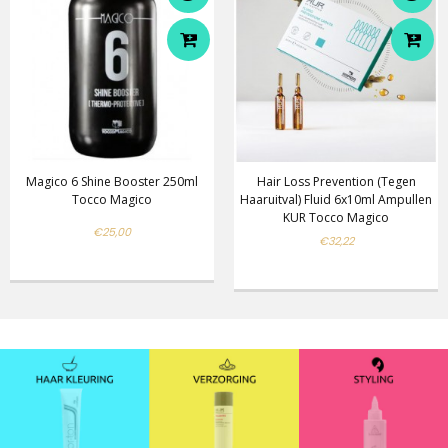
Magico 6 Shine Booster 250ml
Hair Loss Prevention (tegen
Tocco Magico
Haaruitval) Fluid 6x10ml Ampullen
KUR Tocco Magico
€25,00
€32,22