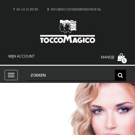
T
06 54 25 89 89
E
INFO@BOUDEWIJNBRANDNEW.NL
MIJN ACCOUNT
MANDJE
0