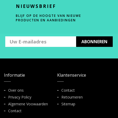
NIEUWSBRIEF
BLIJF OP DE HOOGTE VAN NIEUWE
PRODUCTEN EN AANBIEDINGEN
ABONNEREN
Informatie
Klantenservice
Over ons
Contact
Privacy Policy
Retourneren
Algemene Voowaarden
Sitemap
Contact