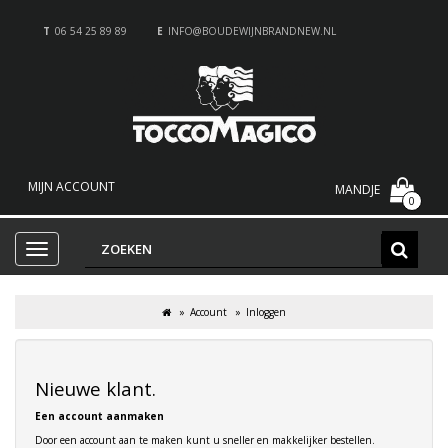
T
06 54 25 89 89
E
INFO@BOUDEWIJNBRANDNEW.NL
MIJN ACCOUNT
MANDJE
0
Account
Inloggen
Nieuwe klant.
Een account aanmaken
Door een account aan te maken kunt u sneller en makkelijker bestellen.