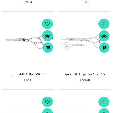
€193,48
€9,56
Kyone KNIPSCHAAR 510 5,5"
Kyone 1500 knipschaar Cobalt 5,5
€72,48
€229,78