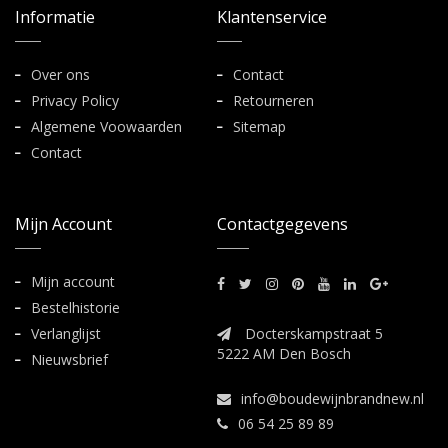
Informatie
Klantenservice
Over ons
Contact
Privacy Policy
Retourneren
Algemene Voowaarden
Sitemap
Contact
Mijn Account
Contactgegevens
Mijn account
Bestelhistorie
Verlanglijst
Docterskampstraat 5
5222 AM Den Bosch
Nieuwsbrief
info@boudewijnbrandnew.nl
06 54 25 89 89