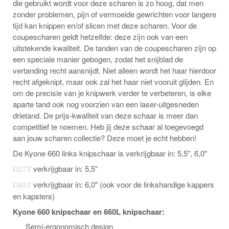
die gebruikt wordt voor deze scharen is zo hoog, dat men
zonder problemen, pijn of vermoeide gewrichten voor langere
tijd kan knippen en/of slicen met deze scharen. Voor de
coupescharen geldt hetzelfde: deze zijn ook van een
uitstekende kwaliteit. De tanden van de coupescharen zijn op
een speciale manier gebogen, zodat het snijblad de
vertanding recht aansnijdt. Niet alleen wordt het haar hierdoor
recht afgeknipt, maar ook zal het haar niet vooruit glijden. En
om de precisie van je knipwerk verder te verbeteren, is elke
aparte tand ook nog voorzien van een laser-uitgesneden
drietand. De prijs-kwaliteit van deze schaar is meer dan
competitief te noemen. Heb jij deze schaar al toegevoegd
aan jouw scharen collectie? Deze moet je echt hebben!
De Kyone 660 links knipschaar is verkrijgbaar in: 5,5″, 6,0″
verkrijgbaar in: 5,5″
D27T
verkrijgbaar in: 6,0″ (ook voor de linkshandige kappers
D45T
en kapsters)
Kyone 660 knipschaar en 660L knipschaar:
Semi-ergonomisch design