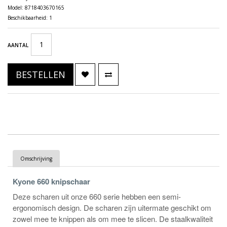
Model: 8718403670165
Beschikbaarheid: 1
AANTAL
BESTELLEN
Omschrijving
Kyone 660 knipschaar
Deze scharen uit onze 660 serie hebben een semi-
ergonomisch design. De scharen zijn uitermate geschikt om
zowel mee te knippen als om mee te slicen. De staalkwaliteit