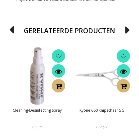
GERELATEERDE PRODUCTEN
Cleaning-Desinfecting Spray
Kyone 660 Knipschaar 5,5
€11,98
€120,88