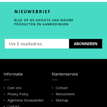
NIEUWSBRIEF
BLIJF OP DE HOOGTE VAN NIEUWE
PRODUCTEN EN AANBIEDINGEN
ABONNEREN
Informatie
Klantenservice
Over ons
Contact
Privacy Policy
Retourneren
Algemene Voowaarden
Sitemap
Contact