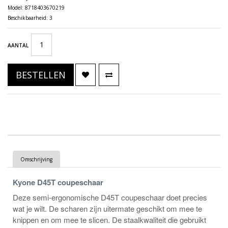
Model: 8718403670219
Beschikbaarheid: 3
AANTAL
BESTELLEN
Omschrijving
Kyone D45T coupeschaar
Deze semi-ergonomische D45T coupeschaar doet precies
wat je wilt. De scharen zijn uitermate geschikt om mee te
knippen en om mee te slicen. De staalkwaliteit die gebruikt