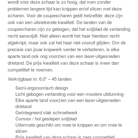
wordt voor deze schaar is zo hoog, dat men zonder
problemen langere tijd kan knippen en/of slicen met deze
scharen. Voor de coupescharen geldt hetzelfde: deze zijn
ook van een uitstekende kwaliteit. De tanden van de
coupescharen zijn zo gebogen, dat het snijblad de vertanding
recht aansnijdt. Niet alleen wordt het haar hierdoor recht
afgeknipt, maar ook zal het haar niet vooruit glijden. Om de
precisie van jouw knipwerk verder te verbeteren, is elke
aparte tand ook nog voorzien van een laser-uitgesneden
drietand. De prijs kwaliteit van deze schaar is meer dan
competitief te noemen.
Verkrijgbaar in: 6,0” – 45 tanden
Semi-ergonomisch design
Licht gebogen vertanding voor een mooiere uitdunning
Elke aparte tand voorzien van een laser-uitgesneden
drietand
Geïntegreerd vlak schroefwerk
Convex / hol geslepen snijblad
Uitermate geschikt om mee te knippen en om mee te
slicen
Prijs kwaliteit van deze schaar is zeer competitief